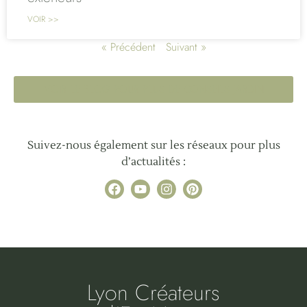
VOIR >>
« Précédent
Suivant »
VOIR LE BLOG POUR PLUS DE CONSEILS JARDIN
Suivez-nous également sur les réseaux pour plus
d’actualités :
Lyon Créateurs