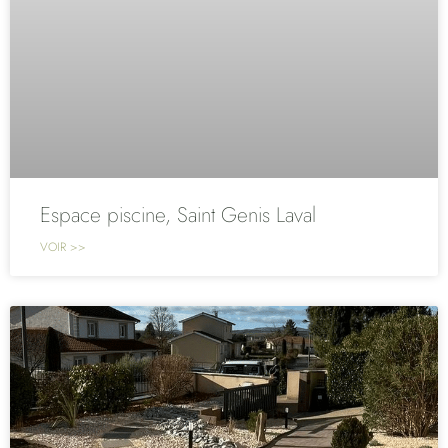
Espace piscine, Saint Genis Laval
VOIR >>