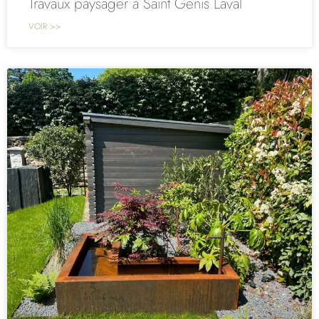
Travaux paysager à Saint Genis Laval
VOIR >>