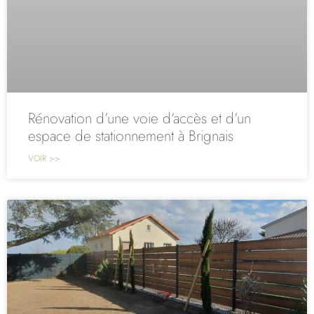
Rénovation d’une voie d’accès et d’un
espace de stationnement à Brignais
VOIR >>