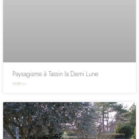
Paysagisme à Tassin la Demi Lune
VOIR >>