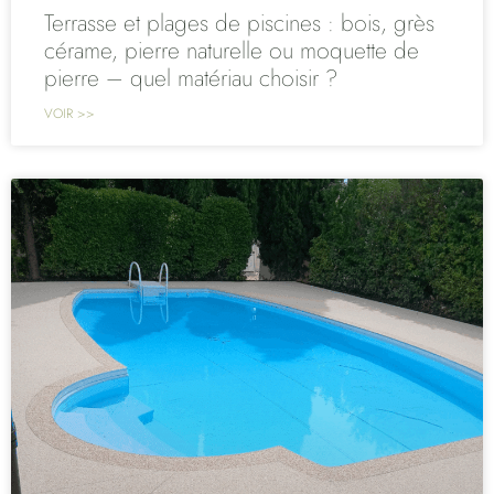
Terrasse et plages de piscines : bois, grès
cérame, pierre naturelle ou moquette de
pierre – quel matériau choisir ?
VOIR >>