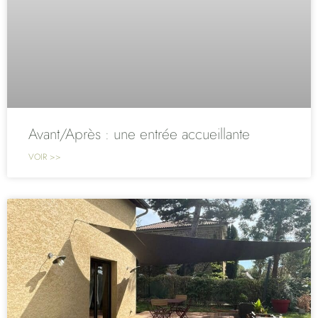
Avant/Après : une entrée accueillante
VOIR >>