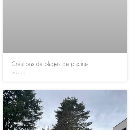
Créations de plages de piscine
VOIR >>