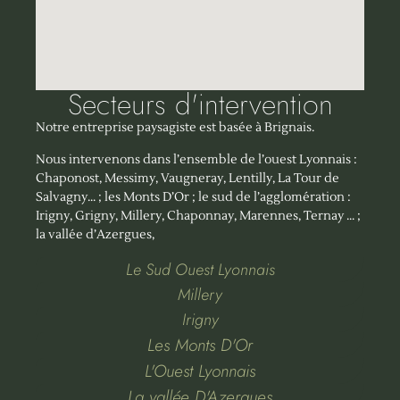
Secteurs d'intervention
Notre entreprise paysagiste est basée à Brignais.
Nous intervenons dans l’ensemble de l’ouest Lyonnais :
Chaponost, Messimy, Vaugneray, Lentilly, La Tour de
Salvagny… ; les Monts D’Or ; le sud de l’agglomération :
Irigny, Grigny, Millery, Chaponnay, Marennes, Ternay … ;
la vallée d’Azergues,
Le Sud Ouest Lyonnais
Millery
Irigny
Les Monts D'Or
L'Ouest Lyonnais
La vallée D'Azergues