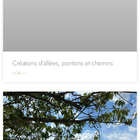
Créations d’allées, pontons et chemins
VOIR >>