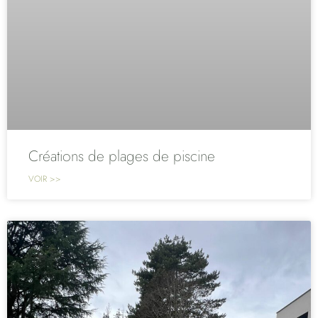
Créations de plages de piscine
VOIR >>