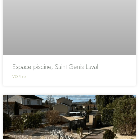
Espace piscine, Saint Genis Laval
VOIR >>