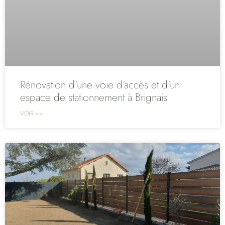
Rénovation d’une voie d’accès et d’un
espace de stationnement à Brignais
VOIR >>