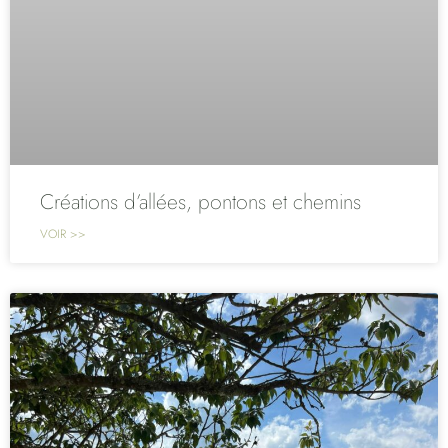
Créations d’allées, pontons et chemins
VOIR >>