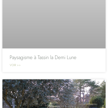
Paysagisme à Tassin la Demi Lune
VOIR >>