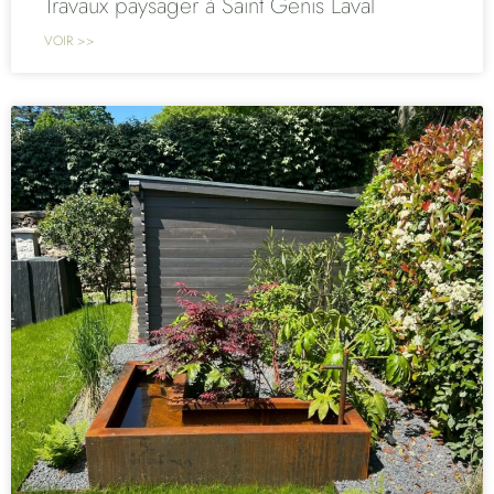
Travaux paysager à Saint Genis Laval
VOIR >>