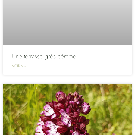
Une terrasse grès cérame
VOIR >>