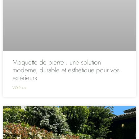
Moquette de pierre : une solution
moderne, durable et esthétique pour vos
extérieurs
VOIR >>