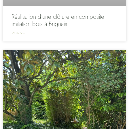
Réalisation d’une clôture en composite
imitation bois à Brignais
VOIR >>