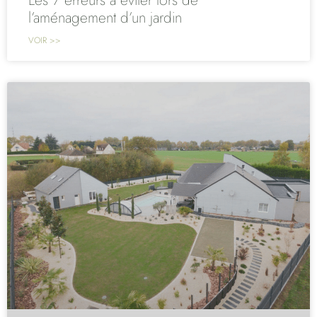
Les 7 erreurs à éviter lors de
l’aménagement d’un jardin
VOIR >>