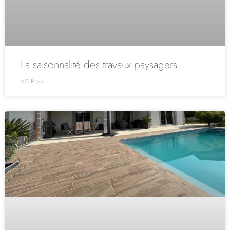
La saisonnalité des travaux paysagers
VOIR >>