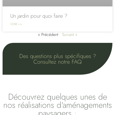
Un jardin pour quoi faire ?
VOIR >>
« Précédent
Suivant »
Des questions plus spécifiques ?
Consultez notre FAQ
Découvrez quelques unes de
nos réalisations d'aménagements
paysagers :