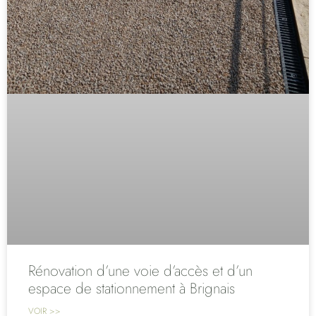
Rénovation d’une voie d’accès et d’un
espace de stationnement à Brignais
VOIR >>