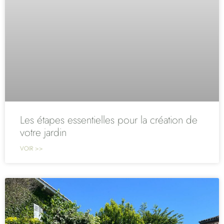
Les étapes essentielles pour la création de
votre jardin
VOIR >>