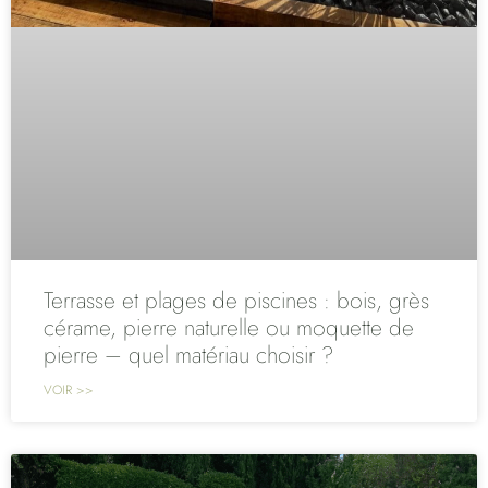
Terrasse et plages de piscines : bois, grès
cérame, pierre naturelle ou moquette de
pierre – quel matériau choisir ?
VOIR >>