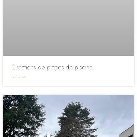
Créations de plages de piscine
VOIR >>