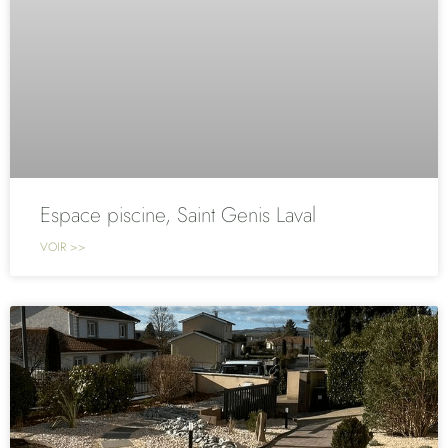
Espace piscine, Saint Genis Laval
VOIR >>