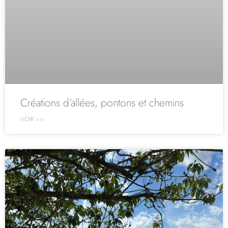
Créations d’allées, pontons et chemins
VOIR >>