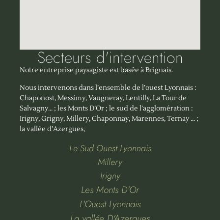
Secteurs d'intervention
Notre entreprise paysagiste est basée à Brignais.
Nous intervenons dans l’ensemble de l’ouest Lyonnais :
Chaponost, Messimy, Vaugneray, Lentilly, La Tour de
Salvagny… ; les Monts D’Or ; le sud de l’agglomération :
Irigny, Grigny, Millery, Chaponnay, Marennes, Ternay … ;
la vallée d’Azergues,
Le Sud Ouest Lyonnais
Millery
Irigny
Les Monts D'Or
L'Ouest Lyonnais
La vallée D'Azergues