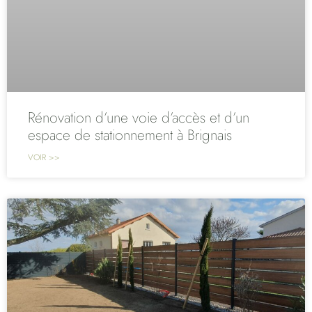
Rénovation d’une voie d’accès et d’un
espace de stationnement à Brignais
VOIR >>