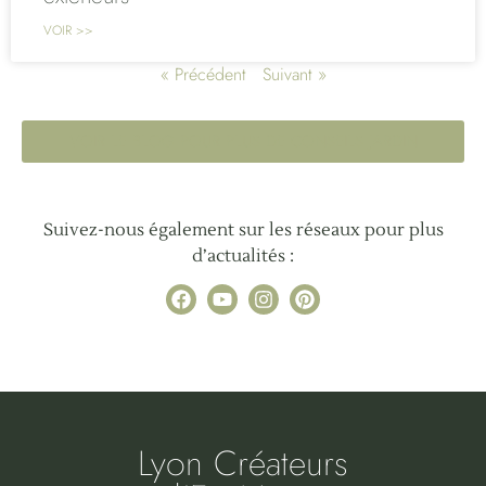
VOIR >>
« Précédent
Suivant »
VOIR LE BLOG POUR PLUS DE CONSEILS JARDIN
Suivez-nous également sur les réseaux pour plus
d’actualités :
Lyon Créateurs