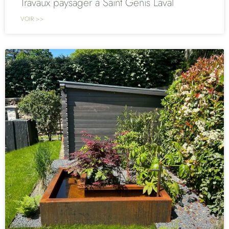
Travaux paysager à Saint Genis Laval
VOIR >>