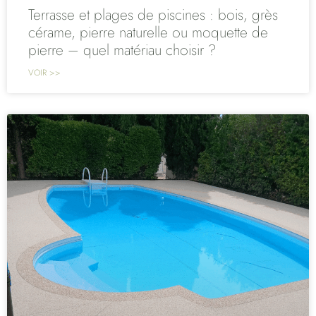
Terrasse et plages de piscines : bois, grès
cérame, pierre naturelle ou moquette de
pierre – quel matériau choisir ?
VOIR >>