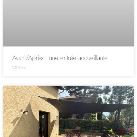
Avant/Après : une entrée accueillante
VOIR >>