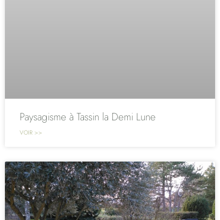
Paysagisme à Tassin la Demi Lune
VOIR >>