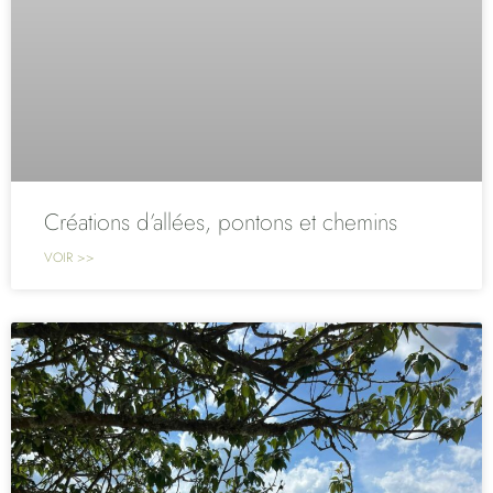
Créations d’allées, pontons et chemins
VOIR >>