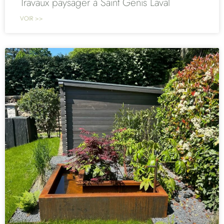
Travaux paysager à Saint Genis Laval
VOIR >>