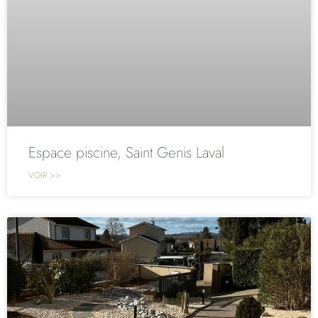
Espace piscine, Saint Genis Laval
VOIR >>