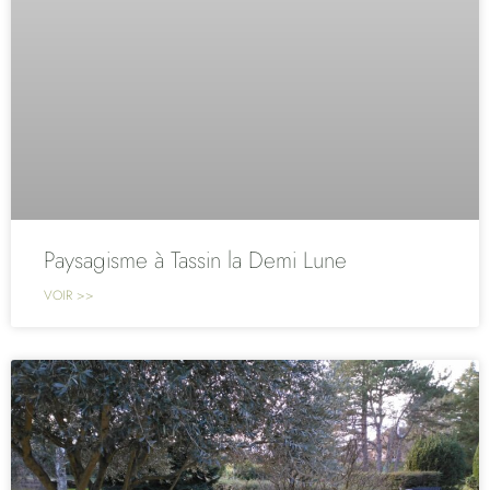
Paysagisme à Tassin la Demi Lune
VOIR >>