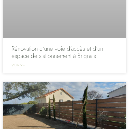
Rénovation d’une voie d’accès et d’un
espace de stationnement à Brignais
VOIR >>