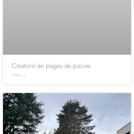
Créations de plages de piscine
VOIR >>