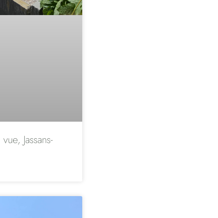
 vue, Jassans-