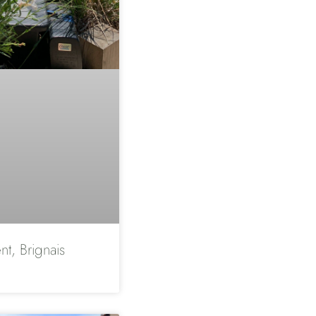
nt, Brignais