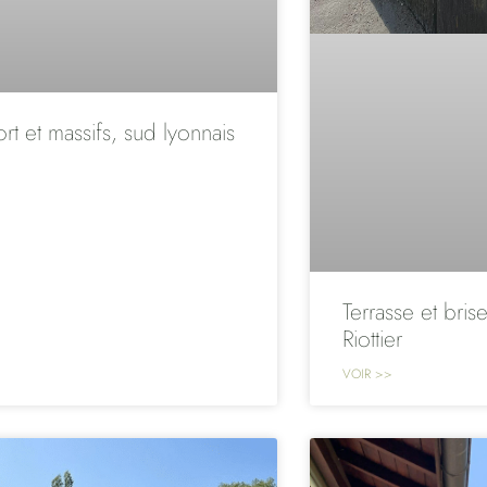
rt et massifs, sud lyonnais
Terrasse et brise
Riottier
VOIR >>