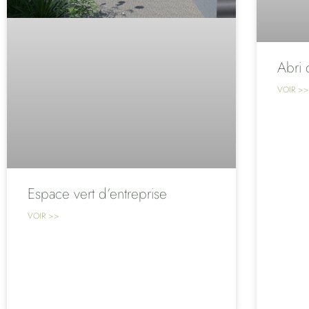
Abri 
VOIR >>
Espace vert d’entreprise
VOIR >>