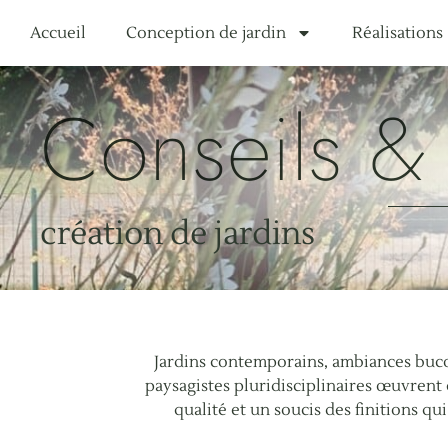
Accueil
Conception de jardin
Réalisations
Conseils & 
création de jardins
Jardins contemporains, ambiances bucol
paysagistes pluridisciplinaires œuvrent
qualité et un soucis des finitions qu