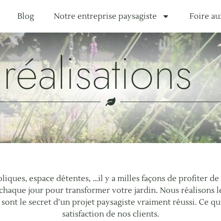
Blog
Notre entreprise paysagiste
Foire au
réalisations
iques, espace détentes, …il y a milles façons de profiter de
 chaque jour pour transformer votre jardin. Nous réalisons l
i sont le secret d’un projet paysagiste vraiment réussi. Ce qui
satisfaction de nos clients.