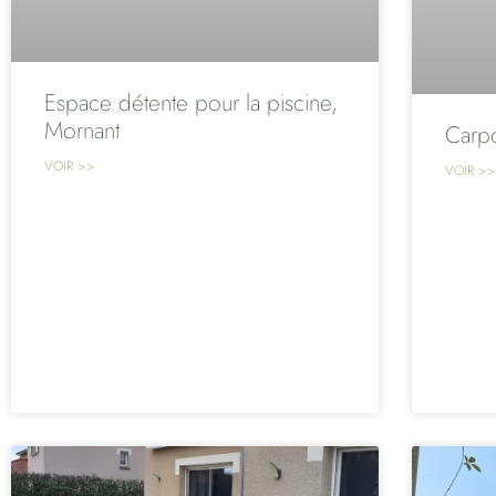
Espace détente pour la piscine,
Mornant
Carpo
VOIR >>
VOIR >>