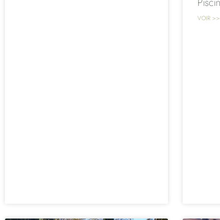
Pisci
VOIR >>