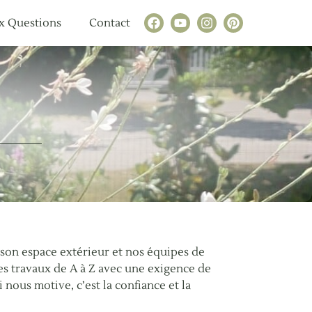
x Questions
Contact
 son espace extérieur et nos équipes de
es travaux de A à Z avec une exigence de
 nous motive, c’est la confiance et la