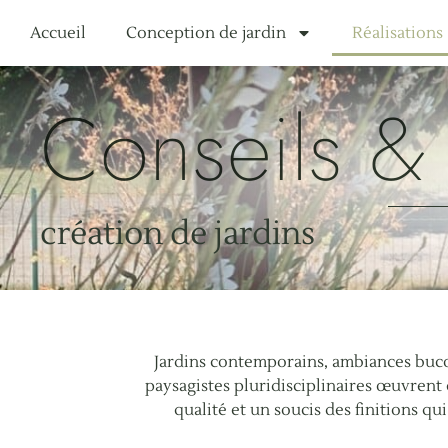
Accueil
Conception de jardin
Réalisations
Conseils & 
création de jardins
Jardins contemporains, ambiances bucol
paysagistes pluridisciplinaires œuvrent
qualité et un soucis des finitions qu