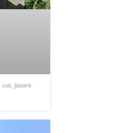
 vue, Jassans-