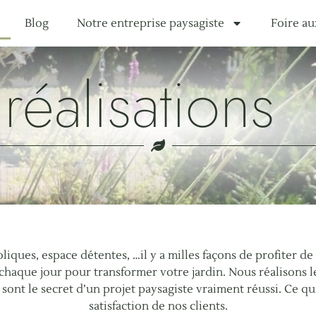
Blog
Notre entreprise paysagiste
Foire au
réalisations
iques, espace détentes, …il y a milles façons de profiter de
 chaque jour pour transformer votre jardin. Nous réalisons l
i sont le secret d’un projet paysagiste vraiment réussi. Ce qui
satisfaction de nos clients.