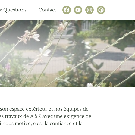
x Questions
Contact
 son espace extérieur et nos équipes de
es travaux de A à Z avec une exigence de
 nous motive, c’est la confiance et la