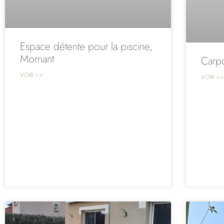
Espace détente pour la piscine,
Mornant
Carpo
VOIR >>
VOIR >>