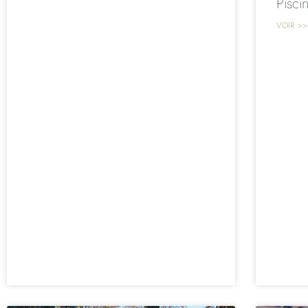
Pisci
VOIR >>