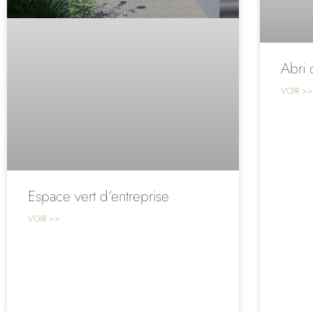
Abri 
VOIR >>
Espace vert d’entreprise
VOIR >>