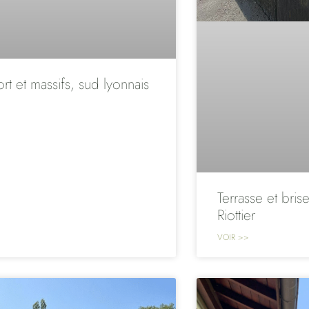
rt et massifs, sud lyonnais
Terrasse et brise
Riottier
VOIR >>