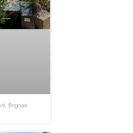
nt, Brignais