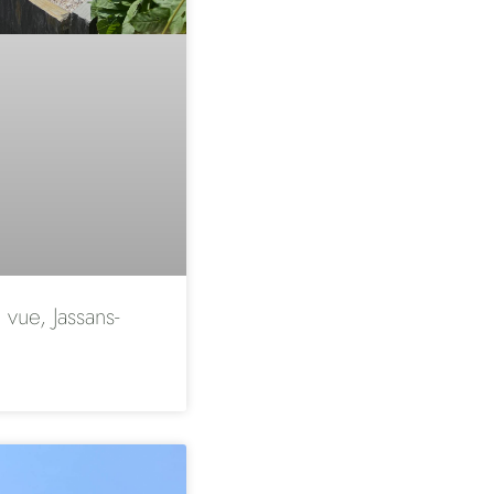
 vue, Jassans-