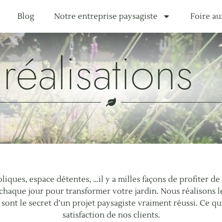
Blog
Notre entreprise paysagiste
Foire au
réalisations
iques, espace détentes, …il y a milles façons de profiter de
 chaque jour pour transformer votre jardin. Nous réalisons l
i sont le secret d’un projet paysagiste vraiment réussi. Ce qui
satisfaction de nos clients.