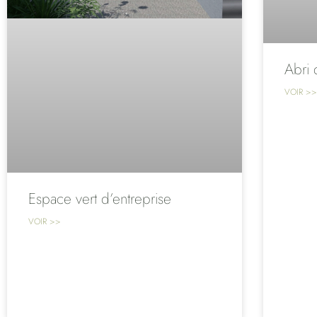
Abri 
VOIR >>
Espace vert d’entreprise
VOIR >>