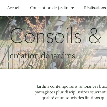
Accueil
Conception de jardin
Réalisations
Conseils & 
création de jardins
Jardins contemporains, ambiances bucol
paysagistes pluridisciplinaires œuvrent
qualité et un soucis des finitions qu