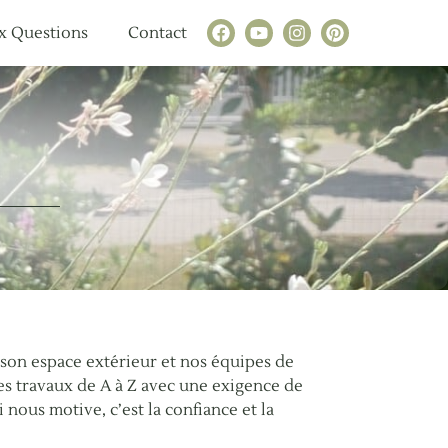
x Questions
Contact
 son espace extérieur et nos équipes de
es travaux de A à Z avec une exigence de
 nous motive, c’est la confiance et la