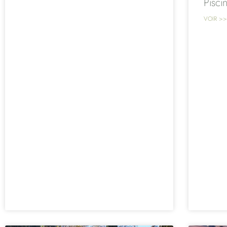
Pisci
VOIR >>