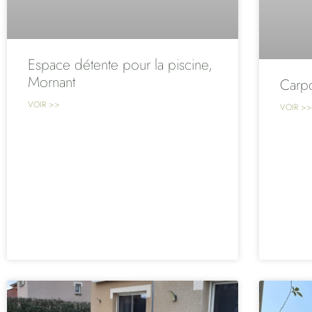
Espace détente pour la piscine,
Mornant
Carpo
VOIR >>
VOIR >>