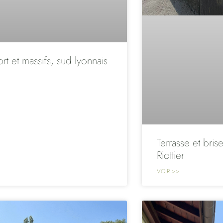
rt et massifs, sud lyonnais
Terrasse et brise
Riottier
VOIR >>