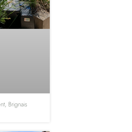
nt, Brignais